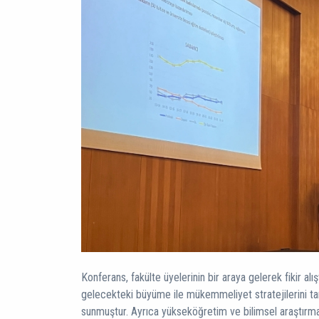
Konferans, fakülte üyelerinin bir araya gelerek fikir al
gelecekteki büyüme ile mükemmeliyet stratejilerini tart
sunmuştur. Ayrıca yükseköğretim ve bilimsel araştırmal