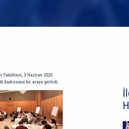
i Fakültesi, 3 Haziran 2025
k kadrosunu bir araya getirdi.
İl
H