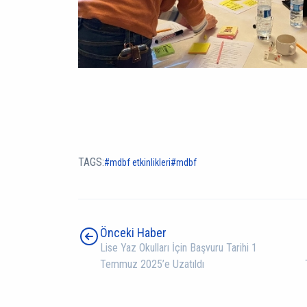
TAGS:
mdbf etkinlikleri
mdbf
Önceki Haber
Lise Yaz Okulları İçin Başvuru Tarihi 1
Temmuz 2025’e Uzatıldı