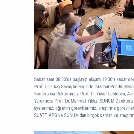
Sabah saat 08:30’da başlayıp akşam 19:30’a kadar d
Prof. Dr. Erkay Savaş liderliğinde İstanbul Pendik Marrio
Konferansa Rektörümüz Prof. Dr. Yusuf Leblebici, Ar
Yardımcısı Prof. Dr. Mehmet Yıldız, SUNUM Direktörü P
üyelerimiz, öğretim görevlilerimiz, araştırma görevlileri
SUATT, APG ve SUNUM’dan birçok uzman ve araştırmac