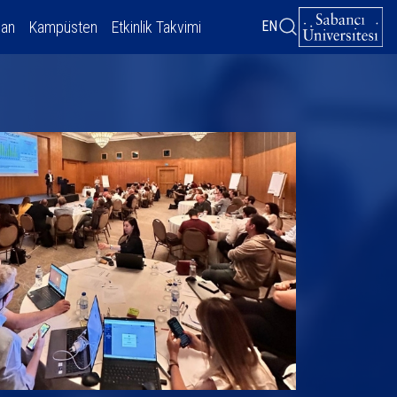
dan
Kampüsten
Etkinlik Takvimi
EN