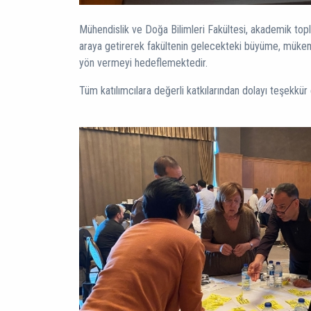
Mühendislik ve Doğa Bilimleri Fakültesi, akademik top
araya getirerek fakültenin gelecekteki büyüme, mükemm
yön vermeyi hedeflemektedir.
Tüm katılımcılara değerli katkılarından dolayı teşekkür