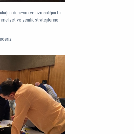
luluğun deneyim ve uzmanlığını bir
eliyet ve yenilik stratejilerine
 ederiz.