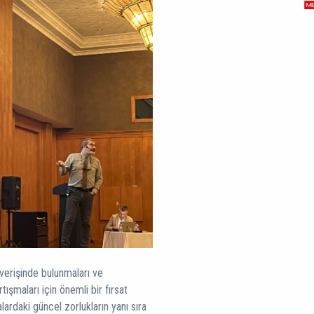
ışverişinde bulunmaları ve
ışmaları için önemli bir fırsat
ardaki güncel zorlukların yanı sıra