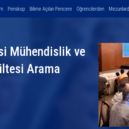
am
Periskop
Bilime Açılan Pencere
Öğrencilerden
Mezunlar
si Mühendislik ve
ültesi Arama