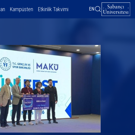
dan
Kampüsten
Etkinlik Takvimi
EN