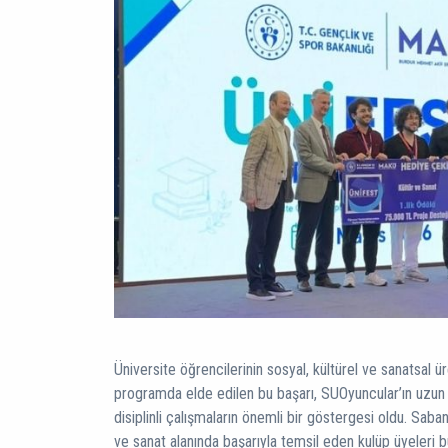
Üniversite öğrencilerinin sosyal, kültürel ve sanatsal
programda elde edilen bu başarı, SUOyuncular’ın uzun y
disiplinli çalışmaların önemli bir göstergesi oldu. Saban
ve sanat alanında başarıyla temsil eden kulüp üyeleri b