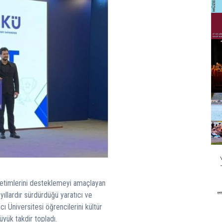
 üretimlerini desteklemeyi amaçlayan
ıllardır sürdürdüğü yaratıcı ve
cı Üniversitesi öğrencilerini kültür
üyük takdir topladı.