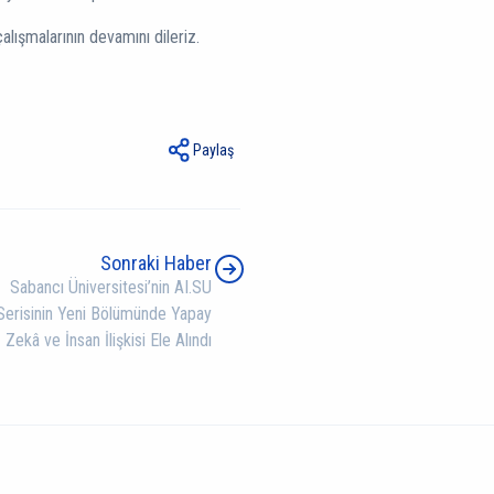
alışmalarının devamını dileriz.
Paylaş
Sonraki Haber
Sabancı Üniversitesi’nin AI.SU
Serisinin Yeni Bölümünde Yapay
Zekâ ve İnsan İlişkisi Ele Alındı