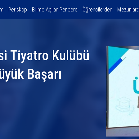
am
Periskop
Bilime Açılan Pencere
Öğrencilerden
Mezunlar
si Tiyatro Kulübü
üyük Başarı