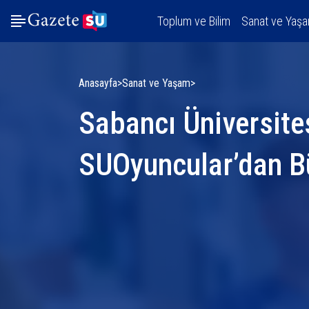
Toplum ve Bilim
Sanat ve Yaş
Anasayfa
Sanat ve Yaşam
Sabancı Üniversite
SUOyuncular’dan B