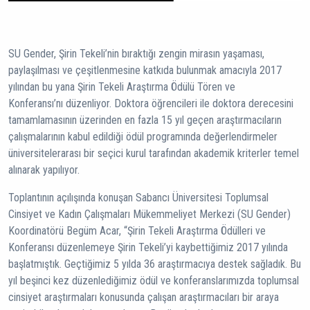
SU Gender, Şirin Tekeli’nin bıraktığı zengin mirasın yaşaması,
paylaşılması ve çeşitlenmesine katkıda bulunmak amacıyla 2017
yılından bu yana Şirin Tekeli Araştırma Ödülü Tören ve
Konferansı’nı düzenliyor. Doktora öğrencileri ile doktora derecesini
tamamlamasının üzerinden en fazla 15 yıl geçen araştırmacıların
çalışmalarının kabul edildiği ödül programında değerlendirmeler
üniversitelerarası bir seçici kurul tarafından akademik kriterler temel
alınarak yapılıyor.
Toplantının açılışında konuşan Sabancı Üniversitesi Toplumsal
Cinsiyet ve Kadın Çalışmaları Mükemmeliyet Merkezi (SU Gender)
Koordinatörü Begüm Acar, “Şirin Tekeli Araştırma Ödülleri ve
Konferansı düzenlemeye Şirin Tekeli’yi kaybettiğimiz 2017 yılında
başlatmıştık. Geçtiğimiz 5 yılda 36 araştırmacıya destek sağladık. Bu
yıl beşinci kez düzenlediğimiz ödül ve konferanslarımızda toplumsal
cinsiyet araştırmaları konusunda çalışan araştırmacıları bir araya