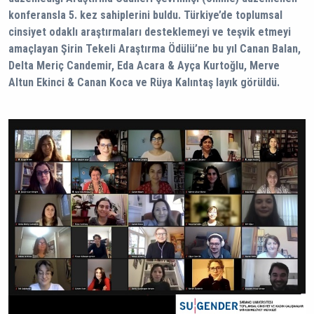
konferansla 5. kez sahiplerini buldu. Türkiye’de toplumsal
cinsiyet odaklı araştırmaları desteklemeyi ve teşvik etmeyi
amaçlayan Şirin Tekeli Araştırma Ödülü’ne bu yıl Canan Balan,
Delta Meriç Candemir, Eda Acara & Ayça Kurtoğlu, Merve
Altun Ekinci & Canan Koca ve Rüya Kalıntaş layık görüldü.