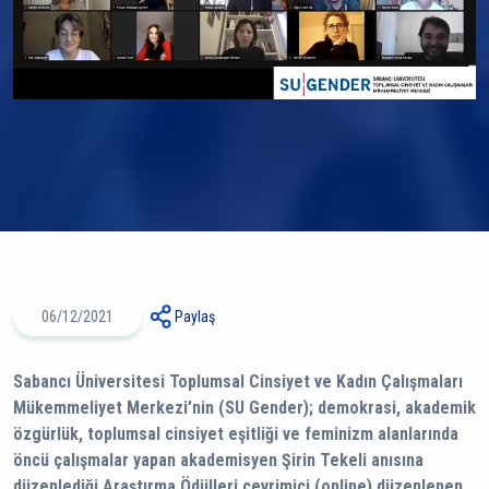
06/12/2021
Paylaş
Sabancı Üniversitesi Toplumsal Cinsiyet ve Kadın Çalışmaları
Mükemmeliyet Merkezi’nin (SU Gender); demokrasi, akademik
özgürlük, toplumsal cinsiyet eşitliği ve feminizm alanlarında
öncü çalışmalar yapan akademisyen Şirin Tekeli anısına
düzenlediği Araştırma Ödülleri çevrimiçi (online) düzenlenen