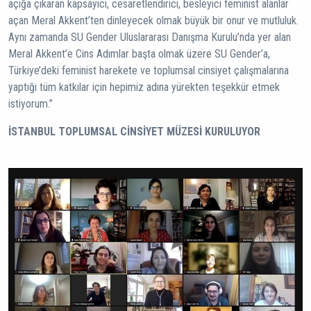
açığa çıkaran kapsayıcı, cesaretlendirici, besleyici feminist alanlar
açan Meral Akkent’ten dinleyecek olmak büyük bir onur ve mutluluk.
Aynı zamanda SU Gender Uluslararası Danışma Kurulu’nda yer alan
Meral Akkent’e Cins Adımlar başta olmak üzere SU Gender’a,
Türkiye’deki feminist harekete ve toplumsal cinsiyet çalışmalarına
yaptığı tüm katkılar için hepimiz adına yürekten teşekkür etmek
istiyorum.”
İSTANBUL TOPLUMSAL CİNSİYET MÜZESİ KURULUYOR