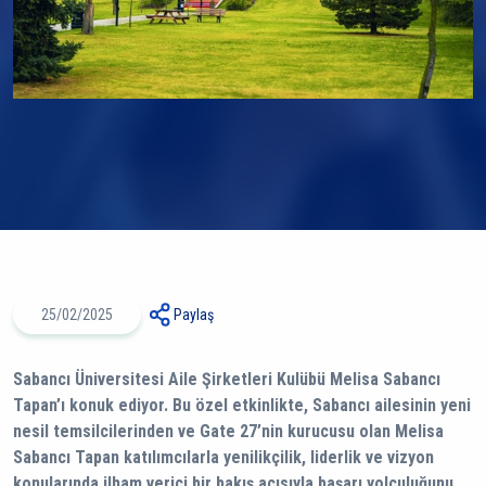
25/02/2025
Paylaş
Sabancı Üniversitesi Aile Şirketleri Kulübü Melisa Sabancı
Tapan’ı konuk ediyor. Bu özel etkinlikte, Sabancı ailesinin yeni
nesil temsilcilerinden ve Gate 27’nin kurucusu olan Melisa
Sabancı Tapan katılımcılarla yenilikçilik, liderlik ve vizyon
konularında ilham verici bir bakış açısıyla başarı yolculuğunu