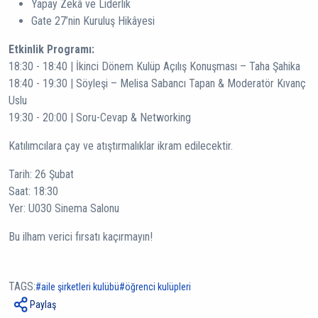
Yapay Zekâ ve Liderlik
Gate 27’nin Kuruluş Hikâyesi
Etkinlik Programı:
18:30 - 18:40 | İkinci Dönem Kulüp Açılış Konuşması – Taha Şahika
18:40 - 19:30 | Söyleşi – Melisa Sabancı Tapan & Moderatör Kıvanç
Uslu
19:30 - 20:00 | Soru-Cevap & Networking
Katılımcılara çay ve atıştırmalıklar ikram edilecektir.
Tarih: 26 Şubat
Saat: 18:30
Yer: U030 Sinema Salonu
Bu ilham verici fırsatı kaçırmayın!
TAGS:
aile şirketleri kulübü
öğrenci kulüpleri
Paylaş