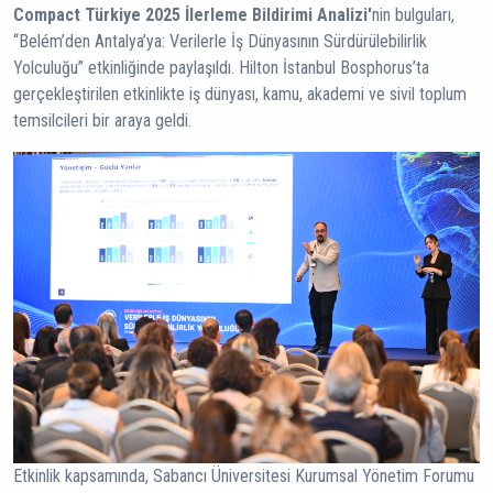
Compact Türkiye 2025 İlerleme Bildirimi Analizi'
nin bulguları,
“Belém’den Antalya’ya: Verilerle İş Dünyasının Sürdürülebilirlik
Yolculuğu” etkinliğinde paylaşıldı. Hilton İstanbul Bosphorus’ta
gerçekleştirilen etkinlikte iş dünyası, kamu, akademi ve sivil toplum
temsilcileri bir araya geldi.
Etkinlik kapsamında, Sabancı Üniversitesi Kurumsal Yönetim Forumu