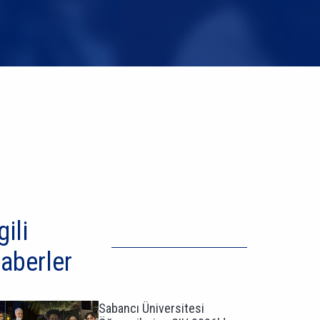
gili
aberler
Sabancı Üniversitesi