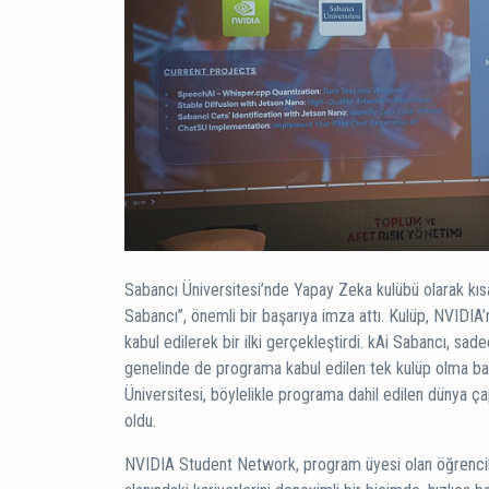
Sabancı Üniversitesi’nde Yapay Zeka kulübü olarak kısa
Sabancı”, önemli bir başarıya imza attı. Kulüp, NVIDI
kabul edilerek bir ilki gerçekleştirdi. kAi Sabancı, sad
genelinde de programa kabul edilen tek kulüp olma başa
Üniversitesi, böylelikle programa dahil edilen dünya çap
oldu.
NVIDIA Student Network, program üyesi olan öğrencil