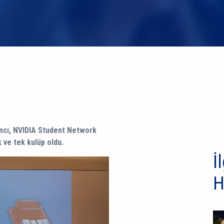
ancı, NVIDIA Student Network
 ve tek kulüp oldu.
İl
H