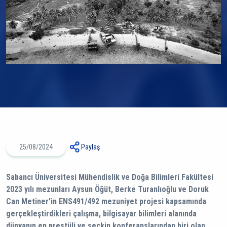
25/08/2024
Paylaş
Sabancı Üniversitesi Mühendislik ve Doğa Bilimleri Fakültesi
2023 yılı mezunları Aysun Öğüt, Berke Turanlıoğlu ve Doruk
Can Metiner’in ENS491/492 mezuniyet projesi kapsamında
gerçekleştirdikleri çalışma, bilgisayar bilimleri alanında
dünyanın en prestijli ve seçkin konferanslarından biri olan