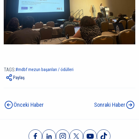
TAGS:
mdbf mezun başarıları / ödülleri
Paylaş
Önceki Haber
Sonraki Haber