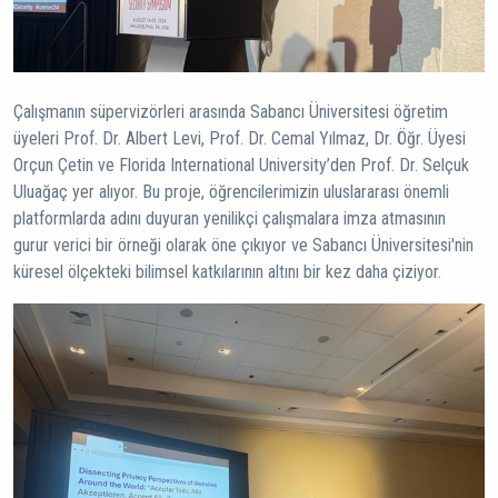
Çalışmanın süpervizörleri arasında Sabancı Üniversitesi öğretim
üyeleri Prof. Dr. Albert Levi, Prof. Dr. Cemal Yılmaz, Dr. Öğr. Üyesi
Orçun Çetin ve Florida International University’den Prof. Dr. Selçuk
Uluağaç yer alıyor. Bu proje, öğrencilerimizin uluslararası önemli
platformlarda adını duyuran yenilikçi çalışmalara imza atmasının
gurur verici bir örneği olarak öne çıkıyor ve Sabancı Üniversitesi'nin
küresel ölçekteki bilimsel katkılarının altını bir kez daha çiziyor.