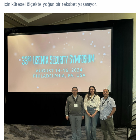
için küresel ölçekte yoğun bir rekabet yaşanıyor.