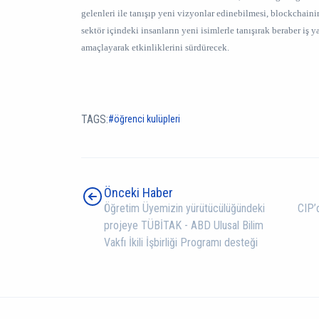
gelenleri ile tanışıp yeni vizyonlar edinebilmesi, blockchaini
sektör içindeki insanların yeni isimlerle tanışırak beraber iş
amaçlayarak etkinliklerini sürdürecek.
TAGS:
öğrenci kulüpleri
Önceki Haber
Öğretim Üyemizin yürütücülüğündeki
CIP’
projeye TÜBİTAK - ABD Ulusal Bilim
Vakfı İkili İşbirliği Programı desteği