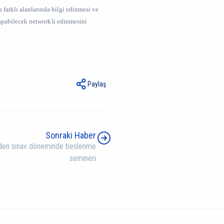
n farklı alanlarında bilgi edinmesi ve
 yapabilecek network'ü edinmesini
Paylaş
Sonraki Haber
den sınav döneminde beslenme
semineri