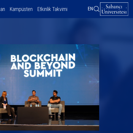
dan
Kampüsten
Etkinlik Takvimi
EN