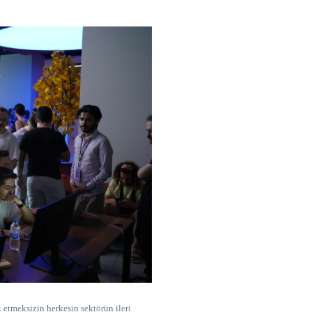
 etmeksizin herkesin sektörün ileri