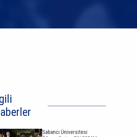
gili
aberler
Sabancı Üniversitesi