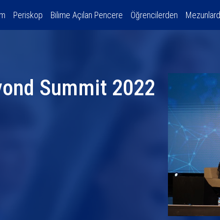
am
Periskop
Bilime Açılan Pencere
Öğrencilerden
Mezunlar
eyond Summit 2022